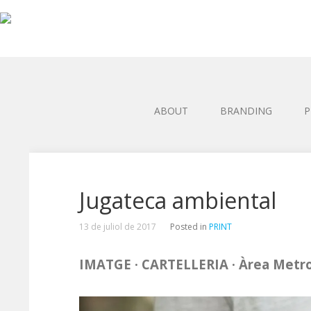
ABOUT
BRANDING
P
Jugateca ambiental
13 de juliol de 2017
Posted in
PRINT
IMATGE · CARTELLERIA · Àrea Metro