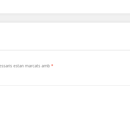
essaris estan marcats amb
*