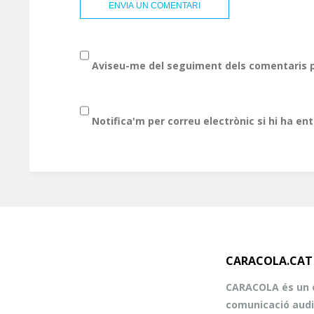
Aviseu-me del seguiment dels comentaris p
Notifica'm per correu electrònic si hi ha en
CARACOLA.CAT
CARACOLA és un e
comunicació audi