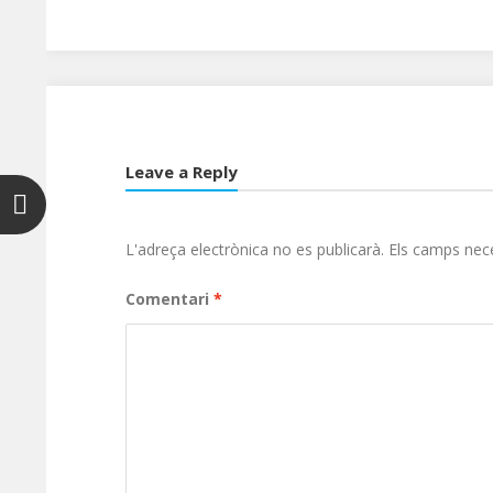
Leave a Reply
L'adreça electrònica no es publicarà.
Els camps nec
Comentari
*