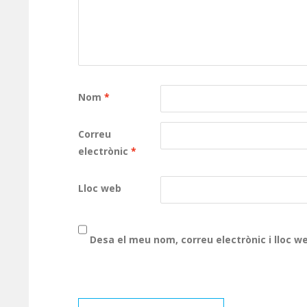
Nom
*
Correu
electrònic
*
Lloc web
Desa el meu nom, correu electrònic i lloc 