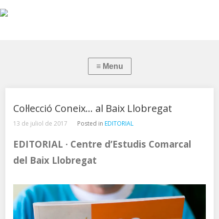
Col·lecció Coneix… al Baix Llobregat
13 de juliol de 2017
Posted in
EDITORIAL
EDITORIAL · Centre d’Estudis Comarcal
del Baix Llobregat