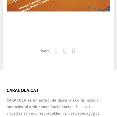
Share:
Twitter
Facebook
Google+
CARACOLA.CAT
CARACOLA és un estudi de disseny i comunicació
audiovisual amb consciència social.
Els nostres
projectes són eco-responsables, inclusius i pedagògics.