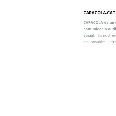
CARACOLA.CAT
CARACOLA és un e
comunicació audi
social.
Els nostre
responsables, inclu