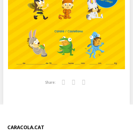
Share:
Twitter
Facebook
Google+
CARACOLA.CAT