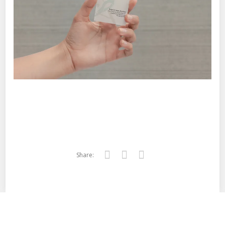
Share:
Twitter
Facebook
Google+